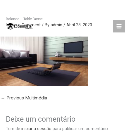
Balance – Table Basse
Skip
Leave a Comment
/ By
admin
/
Abril 28, 2020
to
content
←
Previous Multimédia
Deixe um comentário
Tem de
iniciar a sessão
para publicar um comentário.