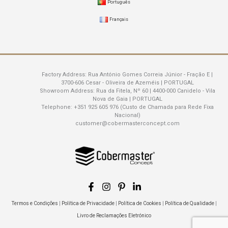
Português
Français
Factory Address:
Rua António Gomes Correia Júnior - Fração E |
3700-606 Cesar - Oliveira de Azeméis | PORTUGAL
Showroom Address:
Rua da Fitela, Nº 60 | 4400-000 Canidelo - Vila
Nova de Gaia | PORTUGAL
Telephone:
+351 925 605 976 (Custo de Chamada para Rede Fixa
Nacional)
customer@cobermasterconcept.com
Termos e Condições
|
Política de Privacidade
|
Política de Cookies
|
Política de Qualidade
|
Livro de Reclamações Eletrónico