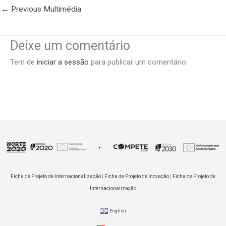
←
Previous Multimédia
Deixe um comentário
Tem de
iniciar a sessão
para publicar um comentário.
Ficha de Projeto de Internacionalização
|
Ficha de Projeto de Inovação
|
Ficha de Projeto de
Internacionalização
English