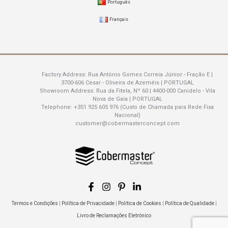
Português
Français
Factory Address:
Rua António Gomes Correia Júnior - Fração E |
3700-606 Cesar - Oliveira de Azeméis | PORTUGAL
Showroom Address:
Rua da Fitela, Nº 60 | 4400-000 Canidelo - Vila
Nova de Gaia | PORTUGAL
Telephone:
+351 925 605 976 (Custo de Chamada para Rede Fixa
Nacional)
customer@cobermasterconcept.com
Termos e Condições
|
Política de Privacidade
|
Política de Cookies
|
Política de Qualidade
|
Livro de Reclamações Eletrónico