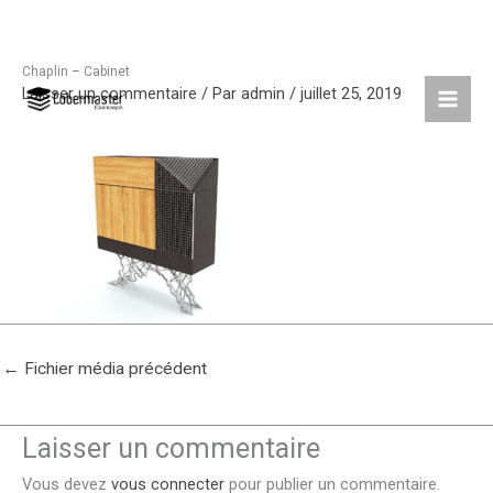
Chaplin – Cabinet
Aller
Laisser un commentaire
/ Par
admin
/
juillet 25, 2019
au
contenu
←
Fichier média précédent
Laisser un commentaire
Vous devez
vous connecter
pour publier un commentaire.