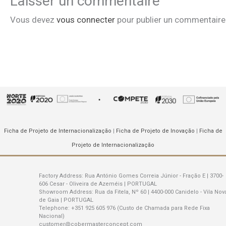
Laisser un commentaire
Vous devez
vous connecter
pour publier un commentaire
Ficha de Projeto de Internacionalização
|
Ficha de Projeto de Inovação
|
Ficha de
Projeto de Internacionalização
Factory Address:
Rua António Gomes Correia Júnior - Fração E | 3700-
606 Cesar - Oliveira de Azeméis | PORTUGAL
Showroom Address:
Rua da Fitela, Nº 60 | 4400-000 Canidelo - Vila Nov
de Gaia | PORTUGAL
Telephone:
+351 925 605 976 (Custo de Chamada para Rede Fixa
Nacional)
customer@cobermasterconcept.com