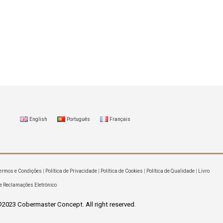
English
Português
Français
ermos e Condições
|
Política de Privacidade
|
Política de Cookies
|
Política de Qualidade
|
Livro
e Reclamações Eletrónico
2023 Cobermaster Concept. All right reserved.