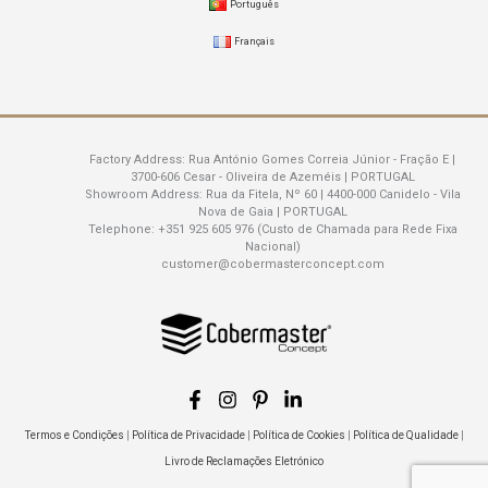
Português
Français
Factory Address:
Rua António Gomes Correia Júnior - Fração E |
3700-606 Cesar - Oliveira de Azeméis | PORTUGAL
Showroom Address:
Rua da Fitela, Nº 60 | 4400-000 Canidelo - Vila
Nova de Gaia | PORTUGAL
Telephone:
+351 925 605 976 (Custo de Chamada para Rede Fixa
Nacional)
customer@cobermasterconcept.com
Termos e Condições
|
Política de Privacidade
|
Política de Cookies
|
Política de Qualidade
|
Livro de Reclamações Eletrónico