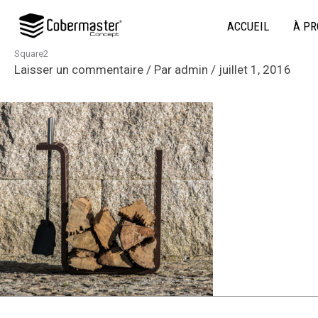
Aller
ACCUEIL
À PR
au
contenu
Square2
Laisser un commentaire
/ Par
admin
/
juillet 1, 2016