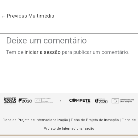
←
Previous Multimédia
Deixe um comentário
Tem de
iniciar a sessão
para publicar um comentário.
Ficha de Projeto de Internacionalização
|
Ficha de Projeto de Inovação
|
Ficha de
Projeto de Internacionalização