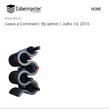
Skip
HOME
to
content
Wavy Black
Leave a Comment
/ By
admin
/
Julho 14, 2016