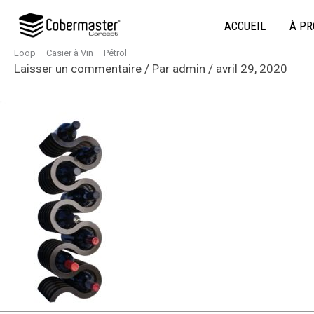
Aller
ACCUEIL
À PR
au
contenu
Loop – Casier à Vin – Pétrol
Laisser un commentaire
/ Par
admin
/
avril 29, 2020