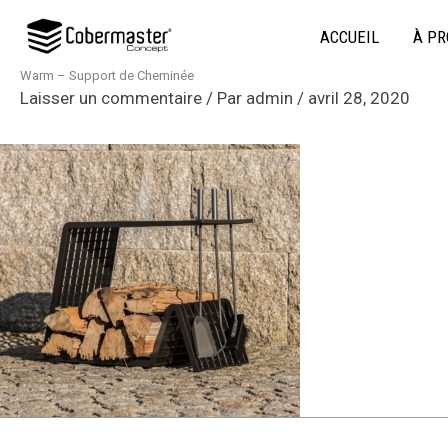
Aller
ACCUEIL
À PR
au
contenu
Warm – Support de Cheminée
Laisser un commentaire
/ Par
admin
/
avril 28, 2020