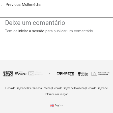
←
Previous Multimédia
Deixe um comentário
Tem de
iniciar a sessão
para publicar um comentário.
Ficha de Projeto de Internacionalização
|
Ficha de Projeto de Inovação
|
Ficha de Projeto de
Internacionalização
English