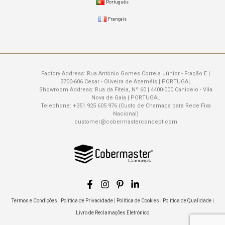
Português
Français
Factory Address:
Rua António Gomes Correia Júnior - Fração E |
3700-606 Cesar - Oliveira de Azeméis | PORTUGAL
Showroom Address:
Rua da Fitela, Nº 60 | 4400-000 Canidelo - Vila
Nova de Gaia | PORTUGAL
Telephone:
+351 925 605 976 (Custo de Chamada para Rede Fixa
Nacional)
customer@cobermasterconcept.com
Termos e Condições
|
Política de Privacidade
|
Política de Cookies
|
Política de Qualidade
|
Livro de Reclamações Eletrónico