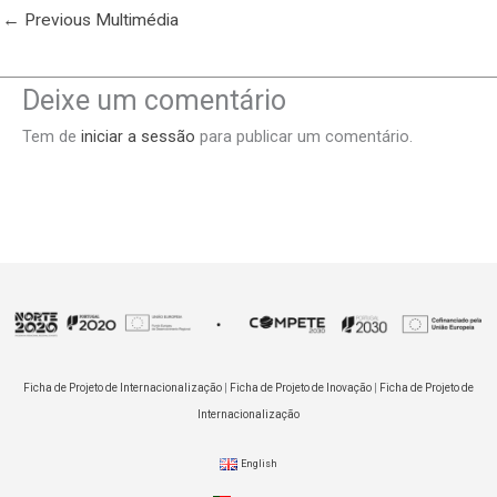
←
Previous Multimédia
Deixe um comentário
Tem de
iniciar a sessão
para publicar um comentário.
Ficha de Projeto de Internacionalização
|
Ficha de Projeto de Inovação
|
Ficha de Projeto de
Internacionalização
English