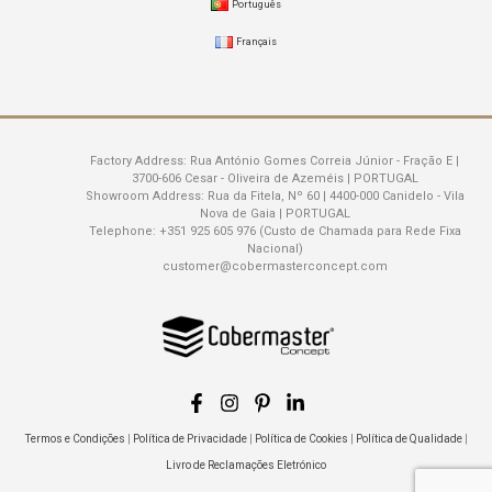
Português
Français
Factory Address:
Rua António Gomes Correia Júnior - Fração E |
3700-606 Cesar - Oliveira de Azeméis | PORTUGAL
Showroom Address:
Rua da Fitela, Nº 60 | 4400-000 Canidelo - Vila
Nova de Gaia | PORTUGAL
Telephone:
+351 925 605 976 (Custo de Chamada para Rede Fixa
Nacional)
customer@cobermasterconcept.com
Termos e Condições
|
Política de Privacidade
|
Política de Cookies
|
Política de Qualidade
|
Livro de Reclamações Eletrónico