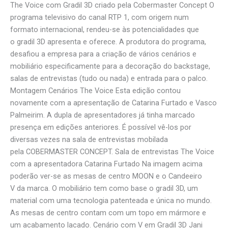
VOICE
The Voice com Gradil 3D criado pela Cobermaster Concept O
PORTUGAL
programa televisivo do canal RTP 1, com origem num
formato internacional, rendeu-se às potencialidades que
o gradil 3D apresenta e oferece. A produtora do programa,
desafiou a empresa para a criação de vários cenários e
mobiliário especificamente para a decoração do backstage,
salas de entrevistas (tudo ou nada) e entrada para o palco.
Montagem Cenários The Voice Esta edição contou
novamente com a apresentação de Catarina Furtado e Vasco
Palmeirim. A dupla de apresentadores já tinha marcado
presença em edições anteriores. É possível vê-los por
diversas vezes na sala de entrevistas mobilada
pela COBERMASTER CONCEPT. Sala de entrevistas The Voice
com a apresentadora Catarina Furtado Na imagem acima
poderão ver-se as mesas de centro MOON e o Candeeiro
V da marca. O mobiliário tem como base o gradil 3D, um
material com uma tecnologia patenteada e única no mundo.
As mesas de centro contam com um topo em mármore e
um acabamento lacado. Cenário com V em Gradil 3D Jani