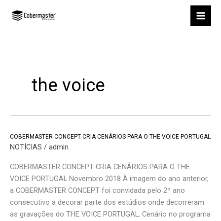
Skip
to
content
the voice
COBERMASTER CONCEPT CRIA CENÁRIOS PARA O THE VOICE PORTUGAL
COBERMASTER
NOTÍCIAS
/
admin
CONCEPT
CRIA
COBERMASTER CONCEPT CRIA CENÁRIOS PARA O THE
CENÁRIOS
VOICE PORTUGAL Novembro 2018 À imagem do ano anterior,
PARA
a COBERMASTER CONCEPT foi convidada pelo 2º ano
O
consecutivo a decorar parte dos estúdios onde decorreram
THE
as gravações do THE VOICE PORTUGAL. Cenário no programa