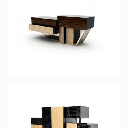
LINEAR
Aparador
KUBIK