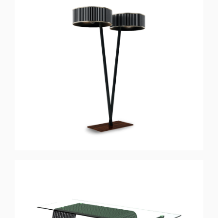
TWINS
Candeeiro de Pé