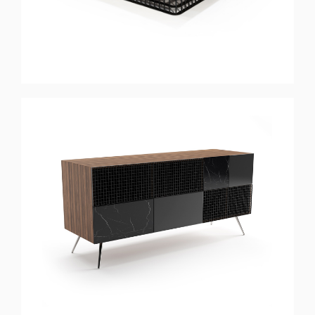
FUSION
Aparador