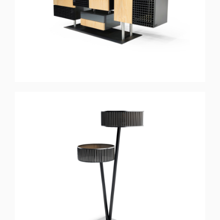
Aparador
DIVERGENT
Candeeiro de Pé