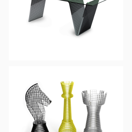
EXCENTRIC
Mesa de Escritório
CHECKMATE
Projeto Especial