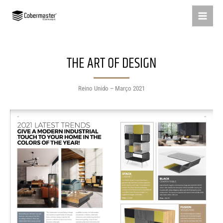
Skip
to
content
THE ART OF DESIGN
Reino Unido – Março 2021