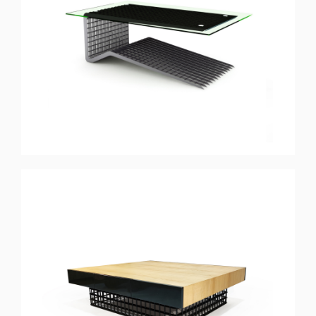
BLACK
Mesa de Centro
ELEMENTS
Mesa de Centro