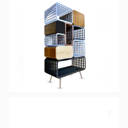
STACK
Armário