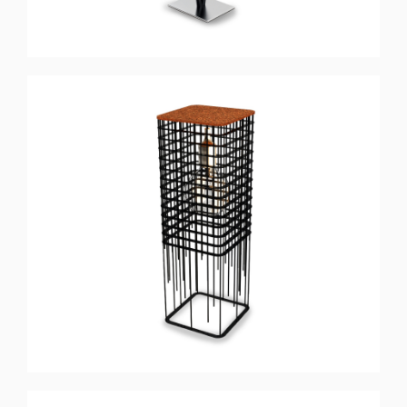
GLARE
Candeeiro de Pé