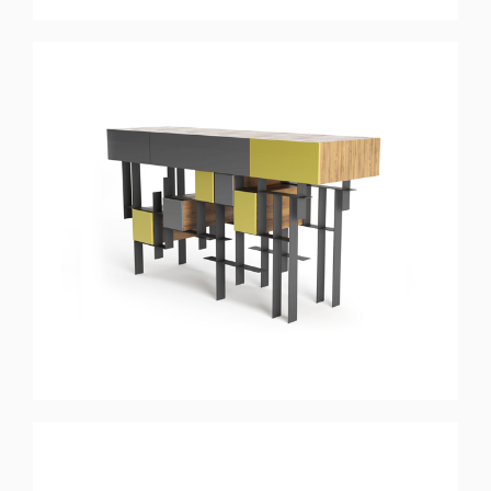
MAZE
Aparador