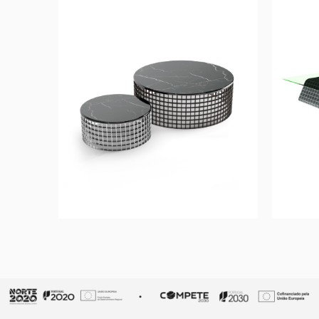
MOON
Mesa de Centro