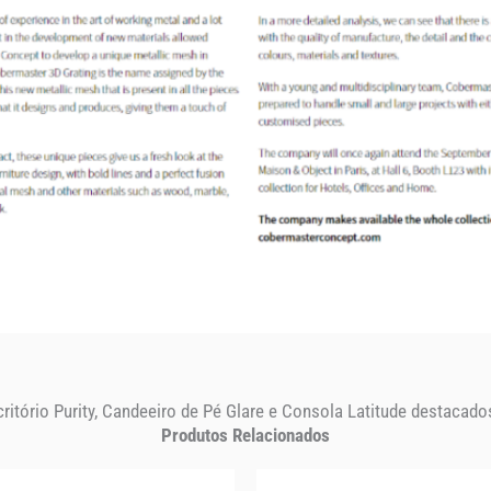
tório Purity, Candeeiro de Pé Glare e Consola Latitude destacados
Produtos Relacionados