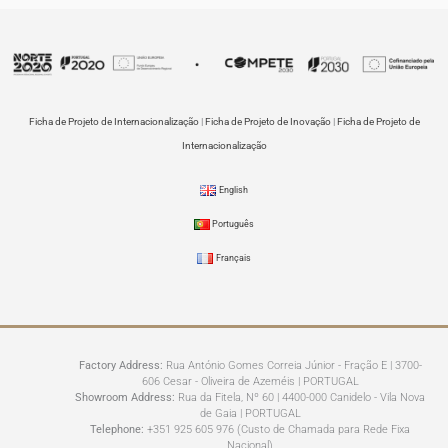
Ficha de Projeto de Internacionalização
|
Ficha de Projeto de Inovação
|
Ficha de Projeto de
Internacionalização
English
Português
Français
Factory Address:
Rua António Gomes Correia Júnior - Fração E | 3700-
606 Cesar - Oliveira de Azeméis | PORTUGAL
Showroom Address:
Rua da Fitela, Nº 60 | 4400-000 Canidelo - Vila Nova
de Gaia | PORTUGAL
Telephone:
+351 925 605 976 (Custo de Chamada para Rede Fixa
Nacional)