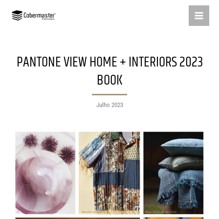
Skip
to
content
PANTONE VIEW HOME + INTERIORS 2023
BOOK
Julho 2023