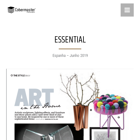
Skip
to
content
ESSENTIAL
Espanha – Junho 2019