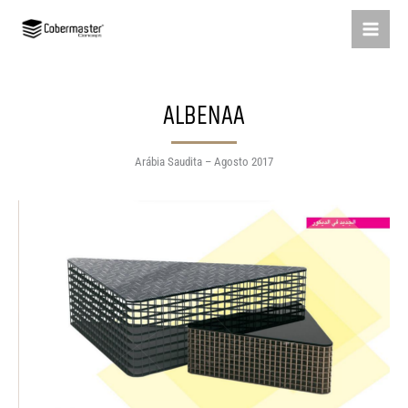
Skip
to
content
ALBENAA
Arábia Saudita – Agosto 2017