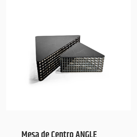
ANGLE
Mesa de Centro
Mesa de Centro ANGLE