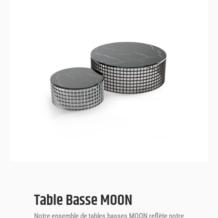
MOON
Table Basse
Table Basse MOON
Notre ensemble de tables basses MOON reflète notre