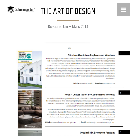
Aller
THE ART OF DESIGN
au
contenu
Royaume-Uni – Mars 2018