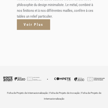
philosophie du design minimaliste. Le métal, combiné à
nos finitions et à nos différentes mailles, confère à ces
tables un relief particulier.
Voir Plus
Ficha de Projeto de Internacionalização
|
Ficha de Projeto de Inovação
|
Ficha de Projeto de
Internacionalização