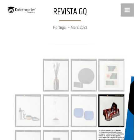
Aller
REVISTA GQ
au
contenu
Portugal – Mars 2022