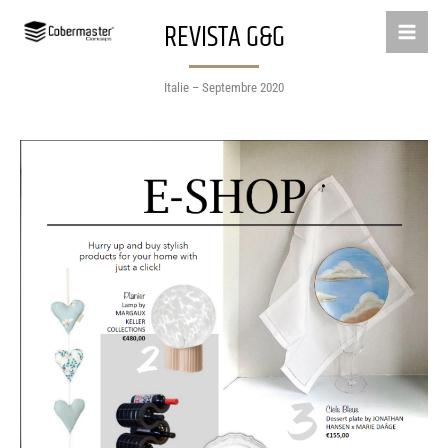
Aller
REVISTA G&G
au
contenu
Italie – Septembre 2020