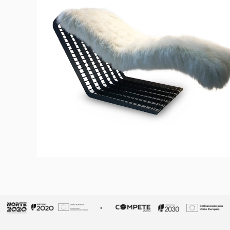
GRAVITY
Chaise Longue