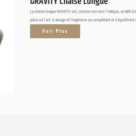
GRAVITY Chaise Longue
La chaise longue GRAVITY est, comme son nom l’indique, un défi à la lo
pièce où l’art, le design et l’ingénierie se complètent et s’équilibren
Voir Plus